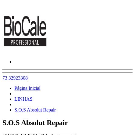
73 32923308
Página Inicial
LINHAS
S.O.S Absolut Repair
S.O.S Absolut Repair