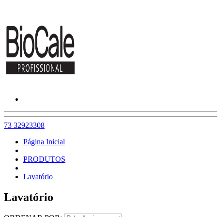
73 32923308
Página Inicial
PRODUTOS
Lavatório
Lavatório