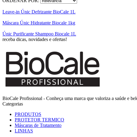
ORDENAR POR:
Leave-in Únic Defrizante BioCale 1L
Máscara Únic Hidratante Biocale 1kg
Únic Purificante Shampoo Biocale 1L
receba dicas, novidades e ofertas!
BioCale Profissional - Conheça uma marca que valoriza a saúde e bele
Categorias
PRODUTOS
PROTETOR TERMICO
Máscaras de Tratamento
LINHAS