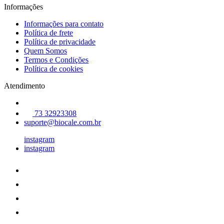
Informações
Informações para contato
Política de frete
Política de privacidade
Quem Somos
Termos e Condições
Política de cookies
Atendimento
73 32923308
suporte@biocale.com.br
instagram
instagram